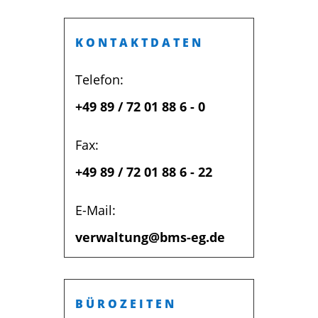
KONTAKTDATEN
Telefon:
+49 89 / 72 01 88 6 - 0
Fax:
+49 89 / 72 01 88 6 - 22
E-Mail
:
verwaltung@bms-eg.de
BÜROZEITEN