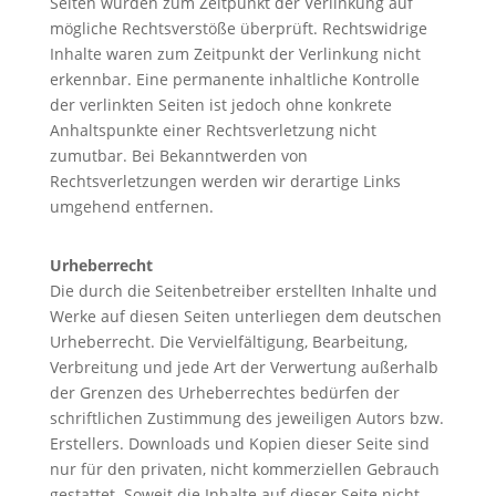
Seiten wurden zum Zeitpunkt der Verlinkung auf
mögliche Rechtsverstöße überprüft. Rechtswidrige
Inhalte waren zum Zeitpunkt der Verlinkung nicht
erkennbar. Eine permanente inhaltliche Kontrolle
der verlinkten Seiten ist jedoch ohne konkrete
Anhaltspunkte einer Rechtsverletzung nicht
zumutbar. Bei Bekanntwerden von
Rechtsverletzungen werden wir derartige Links
umgehend entfernen.
Urheberrecht
Die durch die Seitenbetreiber erstellten Inhalte und
Werke auf diesen Seiten unterliegen dem deutschen
Urheberrecht. Die Vervielfältigung, Bearbeitung,
Verbreitung und jede Art der Verwertung außerhalb
der Grenzen des Urheberrechtes bedürfen der
schriftlichen Zustimmung des jeweiligen Autors bzw.
Erstellers. Downloads und Kopien dieser Seite sind
nur für den privaten, nicht kommerziellen Gebrauch
gestattet. Soweit die Inhalte auf dieser Seite nicht