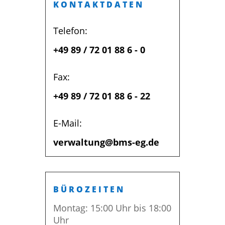
KONTAKTDATEN
Telefon:
+49 89 / 72 01 88 6 - 0
Fax:
+49 89 / 72 01 88 6 - 22
E-Mail
:
verwaltung@bms-eg.de
BÜROZEITEN
Montag: 15:00 Uhr bis 18:00
Uhr