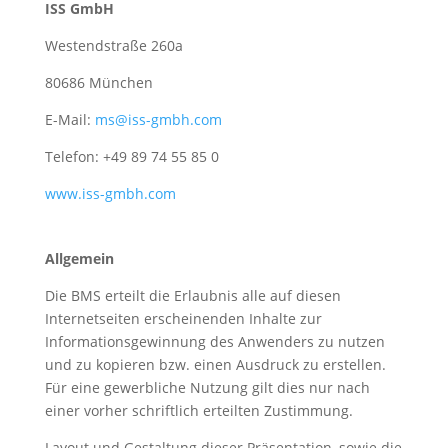
ISS GmbH
Westendstraße 260a
80686 München
E-Mail:
ms@iss-gmbh.com
Telefon: +49 89 74 55 85 0
www.iss-gmbh.com
Allgemein
Die BMS erteilt die Erlaubnis alle auf diesen
Internetseiten erscheinenden Inhalte zur
Informationsgewinnung des Anwenders zu nutzen
und zu kopieren bzw. einen Ausdruck zu erstellen.
Für eine gewerbliche Nutzung gilt dies nur nach
einer vorher schriftlich erteilten Zustimmung.
Layout und Gestaltung dieser Präsentation, sowie die